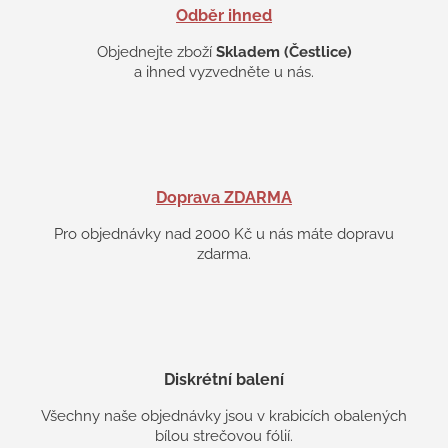
s
Odběr ihned
u
Objednejte zboží
Skladem (Čestlice)
a ihned vyzvedněte u nás.
Doprava ZDARMA
Pro objednávky nad 2000 Kč u nás máte dopravu
zdarma.
Diskrétní balení
Všechny naše objednávky jsou v krabicích obalených
bílou strečovou fólií.