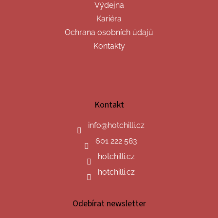
Výdejna
Kariéra
Ochrana osobních údajů
Kontakty
Kontakt
info
@
hotchilli.cz
601 222 583
hotchilli.cz
hotchilli.cz
Odebírat newsletter