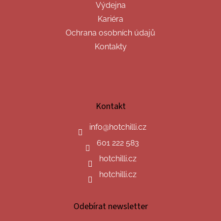
Výdejna
Kariéra
Ochrana osobních údajů
Kontakty
Kontakt
info
@
hotchilli.cz
601 222 583
hotchilli.cz
hotchilli.cz
Odebírat newsletter