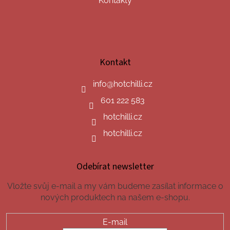
Kontakty
Kontakt
info
@
hotchilli.cz
601 222 583
hotchilli.cz
hotchilli.cz
Odebírat newsletter
Vložte svůj e-mail a my vám budeme zasílat informace o
nových produktech na našem e-shopu.
E-mail