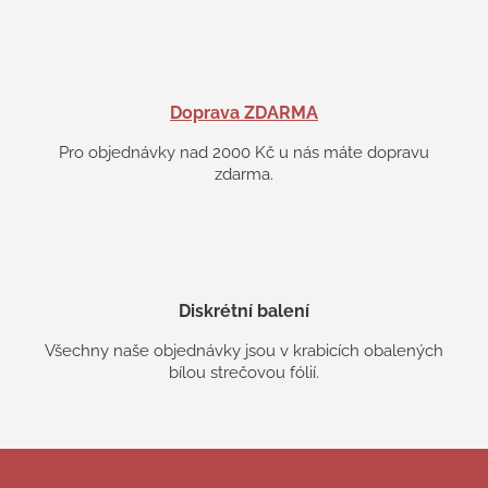
Doprava ZDARMA
Pro objednávky nad 2000 Kč u nás máte dopravu
zdarma.
Diskrétní balení
Všechny naše objednávky jsou v krabicích obalených
bílou strečovou fólií.
Z
á