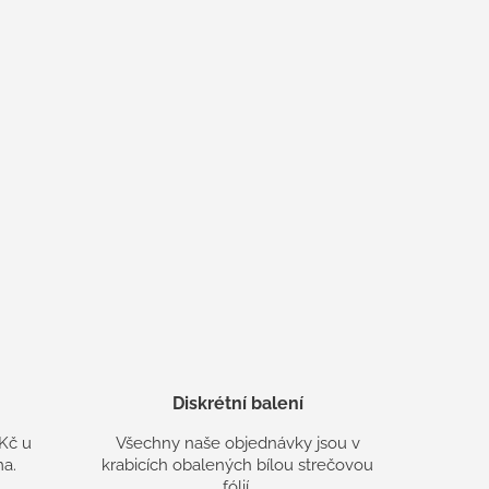
Diskrétní balení
Kč u
Všechny naše objednávky jsou v
a.
krabicích obalených bílou strečovou
fólií.