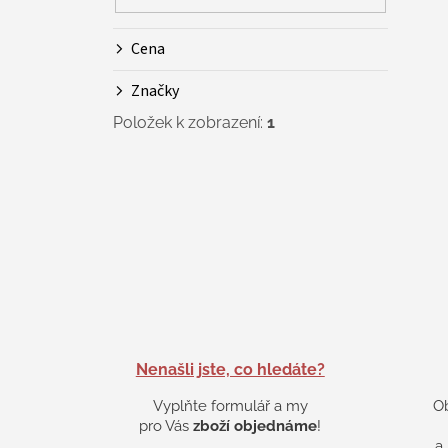
Cena
Značky
Položek k zobrazení:
1
Nenašli jste, co hledáte?
Vyplňte formulář a my
O
pro Vás
zboží objednáme
!
a