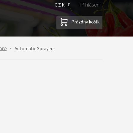
CZK
Přihlášení
NÁKUPNÍ
Prázdný košík
KOŠÍK
Automatic Sprayers
are