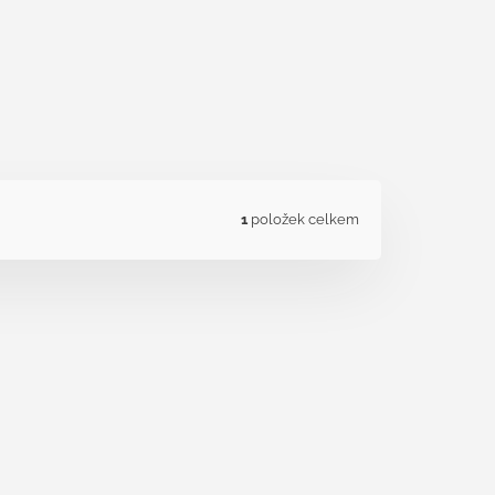
1
položek celkem