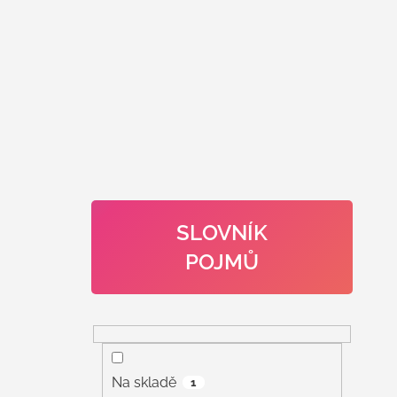
SLOVNÍK
POJMŮ
Na skladě
1