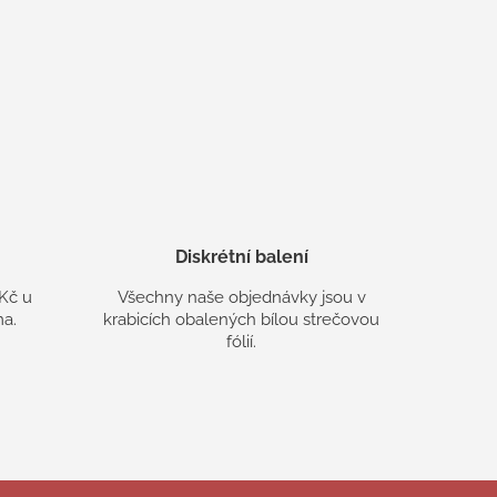
Diskrétní balení
Kč u
Všechny naše objednávky jsou v
a.
krabicích obalených bílou strečovou
fólií.