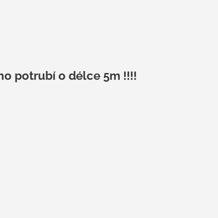
 potrubí o délce 5m !!!!