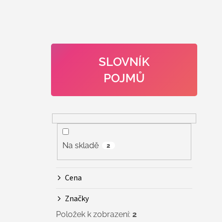
SLOVNÍK
POJMŮ
Na skladě
2
Cena
Značky
Položek k zobrazení:
2