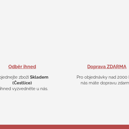
Odběr ihned
Doprava ZDARMA
bjednejte zboží
Skladem
Pro objednávky nad 2000 
(Čestlice)
nás máte dopravu zdarm
 ihned vyzvedněte u nás.