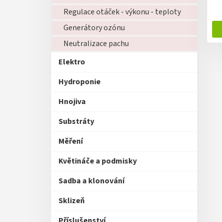
ů
Regulace otáček - výkonu - teploty
Generátory ozónu
Neutralizace pachu
Elektro
Hydroponie
Hnojiva
Substráty
Měření
Květináče a podmisky
Sadba a klonování
Sklizeň
Příslušenství