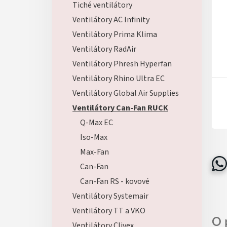
Tiché ventilátory
Ventilátory AC Infinity
Ventilátory Prima Klima
Ventilátory RadAir
Ventilátory Phresh Hyperfan
Ventilátory Rhino Ultra EC
Ventilátory Global Air Supplies
Ventilátory Can-Fan RUCK
Q-Max EC
Iso-Max
Max-Fan
Can-Fan
Can-Fan RS - kovové
Ventilátory Systemair
Ventilátory TT a VKO
Ventilátory Clivex