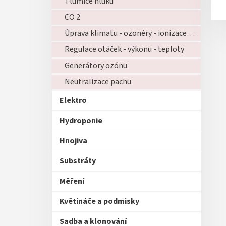
Tlumiče hluku
CO 2
Úprava klimatu - ozonéry - ionizace - zvlhčovače - atd...
Regulace otáček - výkonu - teploty
Generátory ozónu
Neutralizace pachu
Elektro
Hydroponie
Hnojiva
Substráty
Měření
Květináče a podmisky
Sadba a klonování