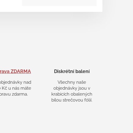
rava ZDARMA
Diskrétní balení
objednávky nad
Všechny naše
 Kč u nás máte
objednávky jsou v
pravu zdarma.
krabicích obalených
bílou strečovou fólií.