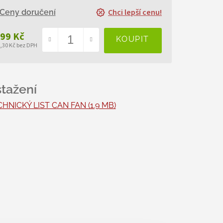
Chci lepší cenu!
Ceny doručení
499 Kč
5,30 Kč bez DPH
ná
a:
HNICKÝ LIST CAN FAN (1.9 MB)