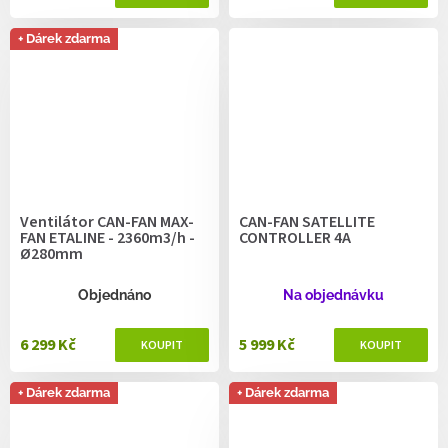
+ Dárek zdarma
Ventilátor CAN-FAN MAX-
CAN-FAN SATELLITE
FAN ETALINE - 2360m3/h -
CONTROLLER 4A
Ø280mm
Objednáno
Na objednávku
6 299 Kč
5 999 Kč
+ Dárek zdarma
+ Dárek zdarma