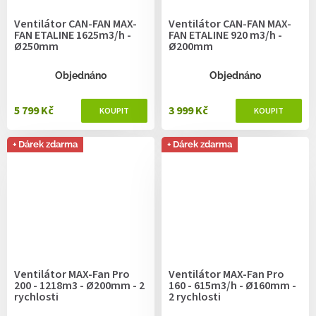
Ventilátor CAN-FAN MAX-
Ventilátor CAN-FAN MAX-
FAN ETALINE 1625m3/h -
FAN ETALINE 920 m3/h -
Ø250mm
Ø200mm
Objednáno
Objednáno
5 799 Kč
3 999 Kč
+ Dárek zdarma
+ Dárek zdarma
Ventilátor MAX-Fan Pro
Ventilátor MAX-Fan Pro
200 - 1218m3 - Ø200mm - 2
160 - 615m3/h - Ø160mm -
rychlosti
2 rychlosti