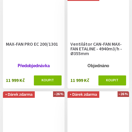
MAX-FAN PRO EC 200/1301
Ventilátor CAN-FAN MAX-
FAN ETALINE - 4940m3/h -
Ø355mm
Předobjednávka
Objednáno
11 999 Kč
11 999 Kč
–26 %
–26 %
+ Dárek zdarma
+ Dárek zdarma