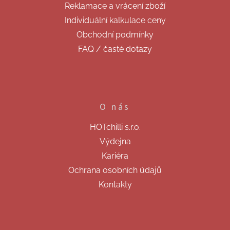
Reklamace a vrácení zboží
Individuální kalkulace ceny
Obchodní podmínky
FAQ / časté dotazy
O nás
HOTchilli s.r.o.
Výdejna
Kariéra
Ochrana osobních údajů
Kontakty