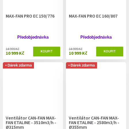
MAX-FAN PRO EC 150/776
MAX-FAN PRO EC 160/807
Předobjednávka
Předobjednávka
14 999 Kč
14 999 Kč
10 999 Kč
10 999 Kč
+ Dárek zdarma
+ Dárek zdarma
Ventilátor CAN-FAN MAX-
Ventilátor CAN-FAN MAX-
FAN ETALINE - 3510m3/h -
FAN ETALINE - 2580m3/h -
Ø315mm
Ø355mm