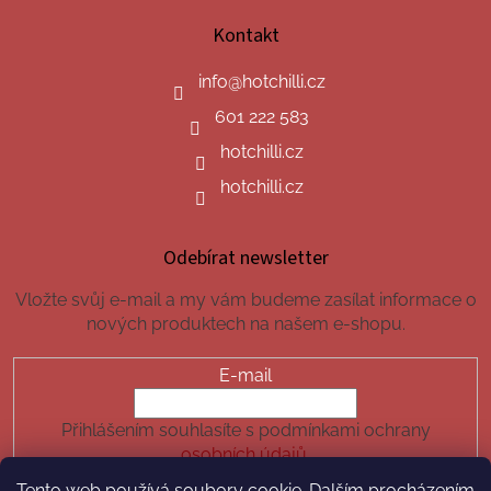
Kontakt
info
@
hotchilli.cz
601 222 583
hotchilli.cz
hotchilli.cz
Odebírat newsletter
Vložte svůj e-mail a my vám budeme zasílat informace o
nových produktech na našem e-shopu.
E-mail
Přihlášením souhlasíte s podmínkami ochrany
osobních údajů.
Tento web používá soubory cookie. Dalším procházením