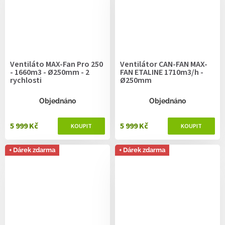
Ventiláto MAX-Fan Pro 250
Ventilátor CAN-FAN MAX-
- 1660m3 - Ø250mm - 2
FAN ETALINE 1710m3/h -
rychlosti
Ø250mm
Objednáno
Objednáno
5 999 Kč
5 999 Kč
+ Dárek zdarma
+ Dárek zdarma