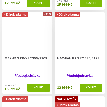
22 999 Kč
17 999 Kč
15 999 Kč
–33 %
+ Dárek zdarma
+ Dárek zdarma
MAX-FAN PRO EC 355/3308
MAX-FAN PRO EC 250/2175
Předobjednávka
Předobjednávka
23 999 Kč
12 999 Kč
15 999 Kč
+ Dárek zdarma
NADROZMĚR
+ Dárek zdarma