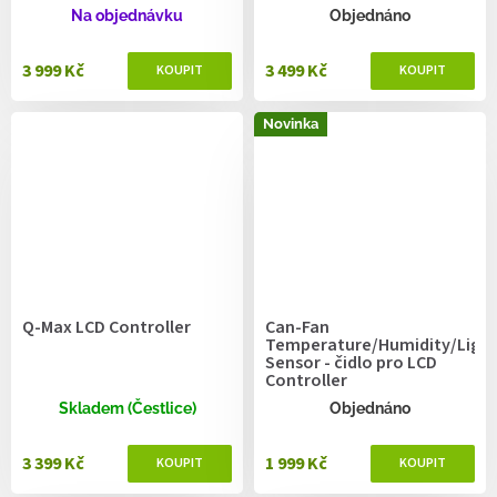
Na objednávku
Objednáno
3 999 Kč
3 499 Kč
Novinka
Q-Max LCD Controller
Can-Fan
Temperature/Humidity/Ligh
Sensor - čidlo pro LCD
Controller
Skladem (Čestlice)
Objednáno
3 399 Kč
1 999 Kč