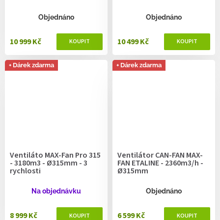
Objednáno
Objednáno
10 999 Kč
10 499 Kč
+ Dárek zdarma
+ Dárek zdarma
Ventiláto MAX-Fan Pro 315
Ventilátor CAN-FAN MAX-
- 3180m3 - Ø315mm - 3
FAN ETALINE - 2360m3/h -
rychlosti
Ø315mm
Na objednávku
Objednáno
8 999 Kč
6 599 Kč