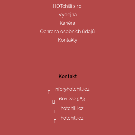
HOTchilli s.r.o.
Výdejna
Kariéra
Ochrana osobních údajů
Kontakty
Kontakt
info
@
hotchilli.cz
601 222 583
hotchilli.cz
hotchilli.cz