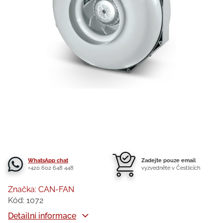
WhatsApp chat
Zadejte pouze email
+420 602 648 448
vyzvedněte v Čestlicích
Značka:
CAN-FAN
Kód:
1072
Detailní informace