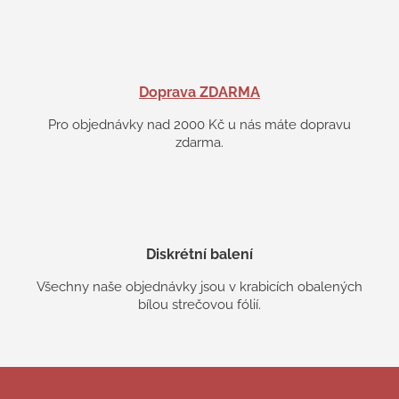
Doprava ZDARMA
Pro objednávky nad 2000 Kč u nás máte dopravu
zdarma.
Diskrétní balení
Všechny naše objednávky jsou v krabicích obalených
bílou strečovou fólií.
Z
á