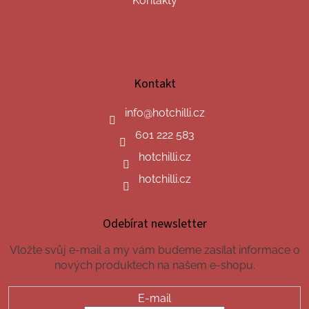
Kontakty
Kontakt
info
@
hotchilli.cz
601 222 583
hotchilli.cz
hotchilli.cz
Odebírat newsletter
Vložte svůj e-mail a my vám budeme zasílat informace o
nových produktech na našem e-shopu.
E-mail