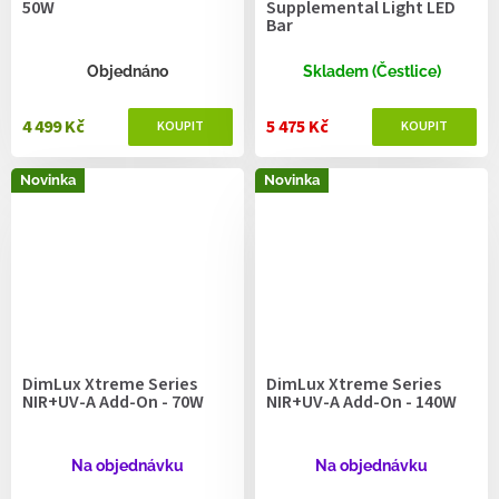
50W
Supplemental Light LED
Bar
Objednáno
Skladem (Čestlice)
4 499 Kč
5 475 Kč
Novinka
Novinka
DimLux Xtreme Series
DimLux Xtreme Series
NIR+UV-A Add-On - 70W
NIR+UV-A Add-On - 140W
Na objednávku
Na objednávku