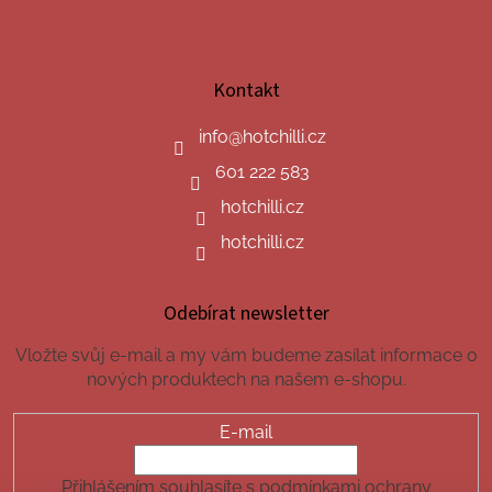
Kontakt
info
@
hotchilli.cz
601 222 583
hotchilli.cz
hotchilli.cz
Odebírat newsletter
Vložte svůj e-mail a my vám budeme zasílat informace o
nových produktech na našem e-shopu.
E-mail
Přihlášením souhlasíte s podmínkami ochrany