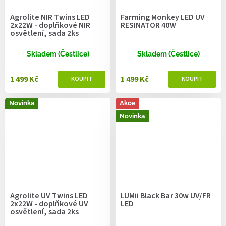
Agrolite NIR Twins LED
Farming Monkey LED UV
2x22W - doplňkové NIR
RESINATOR 40W
osvětlení, sada 2ks
Skladem (Čestlice)
Skladem (Čestlice)
1 499 Kč
1 499 Kč
Novinka
Akce
Novinka
Agrolite UV Twins LED
LUMii Black Bar 30w UV/FR
2x22W - doplňkové UV
LED
osvětlení, sada 2ks