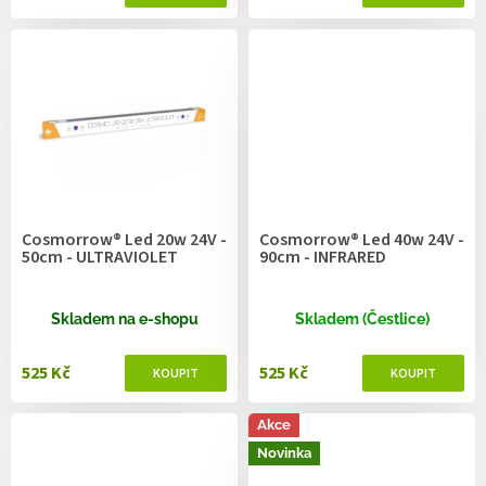
Cosmorrow® Led 20w 24V -
Cosmorrow® Led 40w 24V -
50cm - ULTRAVIOLET
90cm - INFRARED
Skladem na e-shopu
Skladem (Čestlice)
525 Kč
525 Kč
Akce
Novinka