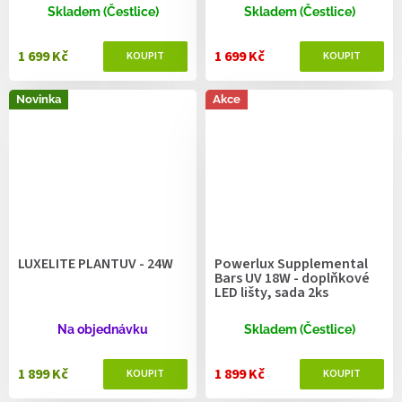
Skladem (Čestlice)
Skladem (Čestlice)
1 699 Kč
1 699 Kč
Novinka
Akce
LUXELITE PLANTUV - 24W
Powerlux Supplemental
Bars UV 18W - doplňkové
LED lišty, sada 2ks
Na objednávku
Skladem (Čestlice)
1 899 Kč
1 899 Kč