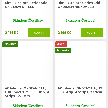
Dimlux Xplore Series Add-
Dimlux Xplore Series Add-
On 2x25W NIR LED
On 2x25W NIR+UV LED
Skladem (Čestlice)
Skladem (Čestlice)
2 499 Kč
2 499 Kč
Novinka
Akce
Novinka
AC Infinity IONBEAM S11,
AC Infinity IONBEAM U4, UV
Full Spectrum LED Strip, 4
LED Strip, 4 Strips, 27.9cm
Strips - 27.9cm
Skladem (Čestlice)
Skladem (Čestlice)