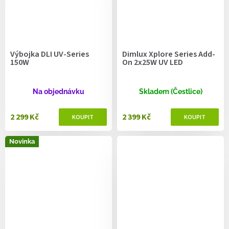
Výbojka DLI UV-Series
Dimlux Xplore Series Add-
150W
On 2x25W UV LED
Na objednávku
Skladem (Čestlice)
2 299 Kč
2 399 Kč
Novinka