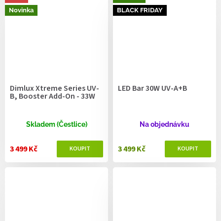
Novinka
BLACK FRIDAY
Dimlux Xtreme Series UV-
LED Bar 30W UV-A+B
B, Booster Add-On - 33W
Skladem (Čestlice)
Na objednávku
3 499 Kč
3 499 Kč