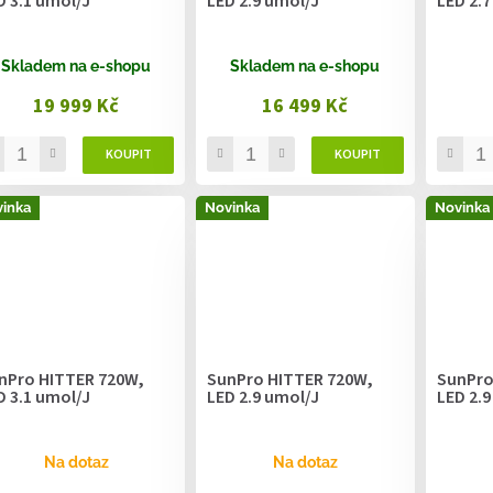
D 3.1 umol/J
LED 2.9 umol/J
LED 2.7
Skladem na e-shopu
Skladem na e-shopu
19 999 Kč
16 499 Kč
inka
Novinka
Novinka
nPro HITTER 720W,
SunPro HITTER 720W,
SunPro
D 3.1 umol/J
LED 2.9 umol/J
LED 2.9
Na dotaz
Na dotaz