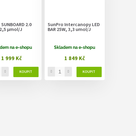
 SUNBOARD 2.0
SunPro Intercanopy LED
2,5 µmol/J
BAR 25W, 3,3 umol/J
dem na e-shopu
Skladem na e-shopu
1 999 Kč
1 849 Kč