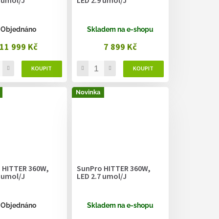
 umol/J
LED 2.9 umol/J
Objednáno
Skladem na e-shopu
11 999 Kč
7 899 Kč
Novinka
 HITTER 360W,
SunPro HITTER 360W,
 umol/J
LED 2.7 umol/J
Objednáno
Skladem na e-shopu