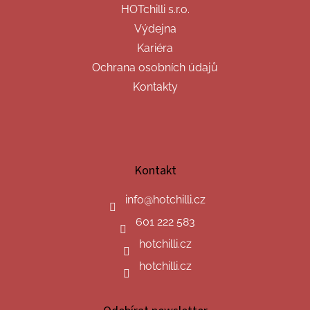
HOTchilli s.r.o.
Výdejna
Kariéra
Ochrana osobních údajů
Kontakty
Kontakt
info
@
hotchilli.cz
601 222 583
hotchilli.cz
hotchilli.cz