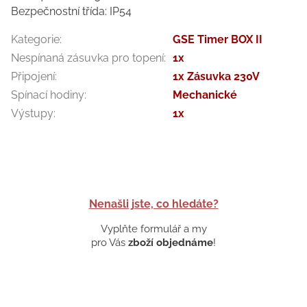
Bezpečnostní třída: IP54
Kategorie
:
GSE Timer BOX II
Nespínaná zásuvka pro topení
:
1x
Připojení
:
1x Zásuvka 230V
Spínací hodiny
:
Mechanické
Výstupy
:
1x
Nenašli jste, co hledáte?
Vyplňte formulář a my
pro Vás
zboží objednáme
!