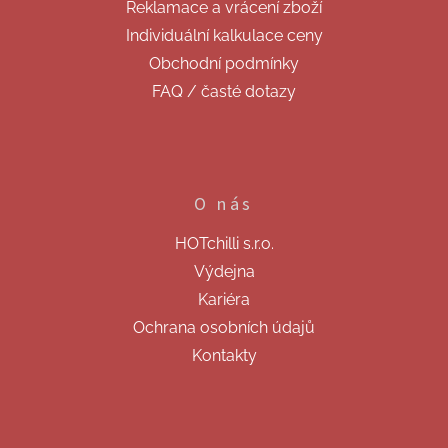
Reklamace a vrácení zboží
Individuální kalkulace ceny
Obchodní podmínky
FAQ / časté dotazy
O nás
HOTchilli s.r.o.
Výdejna
Kariéra
Ochrana osobních údajů
Kontakty