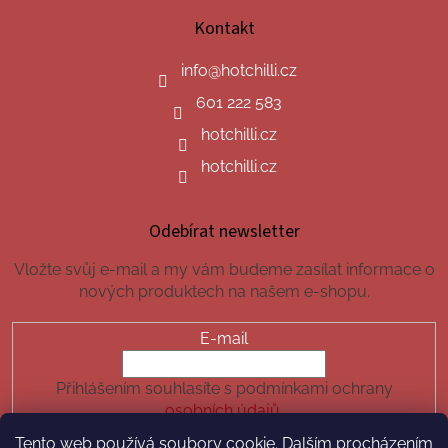
Kontakt
info
@
hotchilli.cz
601 222 583
hotchilli.cz
hotchilli.cz
Odebírat newsletter
Vložte svůj e-mail a my vám budeme zasílat informace o
nových produktech na našem e-shopu.
E-mail
Přihlášením souhlasíte s podmínkami ochrany
osobních údajů.
Tento web používá soubory cookie. Dalším procházením