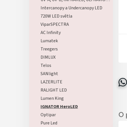
Intercanopy a Undercanopy LED
720W LED světla
ViparSPECTRA
AC Infinity
Lumatek
Treegers
DIMLUX
Telos
SANlight
LAZERLITE
RALIGHT LED
Lumen King
IGNATOR HeroLED
Optipar
Pure Led