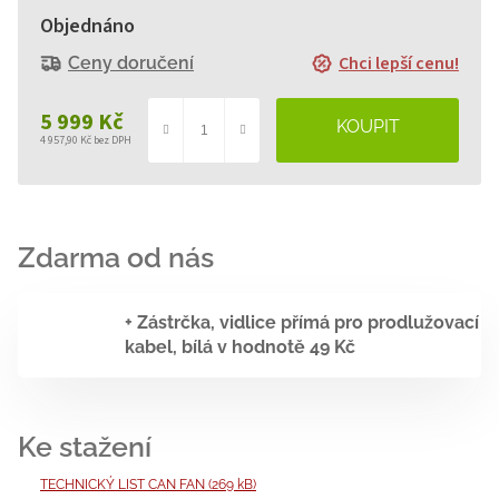
Objednáno
Chci lepší cenu!
Ceny doručení
5 999 Kč
4 957,90 Kč bez DPH
Měrná
cena:
+ Zástrčka, vidlice přímá pro prodlužovací
kabel, bílá
v hodnotě 49 Kč
TECHNICKÝ LIST CAN FAN (269 kB)