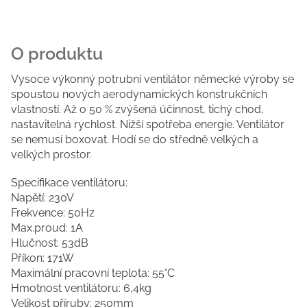
Vysoce výkonný potrubní ventilátor německé výroby se
spoustou nových aerodynamických konstrukčních
vlastností. Až o 50 % zvýšená účinnost, tichý chod,
nastavitelná rychlost. Nižší spotřeba energie. Ventilátor
se nemusí boxovat. Hodí se do středně velkých a
velkých prostor.
Specifikace ventilátoru:
Napětí: 230V
Frekvence: 50Hz
Max.proud: 1A
Hlučnost: 53dB
Příkon: 171W
Maximální pracovní teplota: 55°C
Hmotnost ventilátoru: 6,4kg
Velikost příruby: 250mm