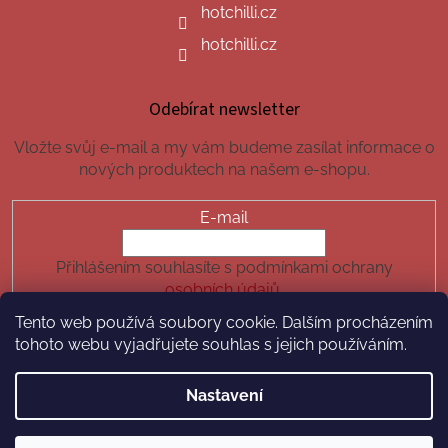
hotchilli.cz
hotchilli.cz
Odebírat newsletter
Vložte svůj e-mail a my vám budeme zasílat informace o
nových produktech na našem e-shopu.
E-mail
Přihlášením souhlasíte s podmínkami ochrany
osobních údajů.
Tento web používá soubory cookie. Dalším procházením
PŘIHLÁSIT SE
tohoto webu vyjadřujete souhlas s jejich používáním.
Nastavení
Vytvořil Shoptet