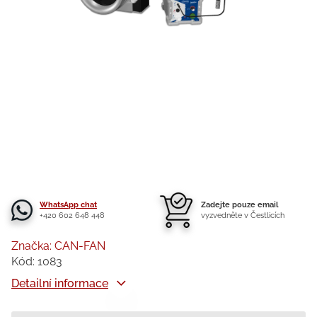
WhatsApp chat
Zadejte pouze email
+420 602 648 448
vyzvedněte v Čestlicích
Značka:
CAN-FAN
Kód:
1083
Detailní informace