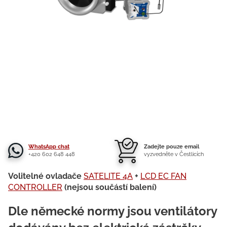
WhatsApp chat
Zadejte pouze email
+420 602 648 448
vyzvedněte v Čestlicích
Volitelné ovladače
SATELITE 4A
+
LCD EC FAN
CONTROLLER
(nejsou součástí balení)
Dle německé normy jsou ventilátory