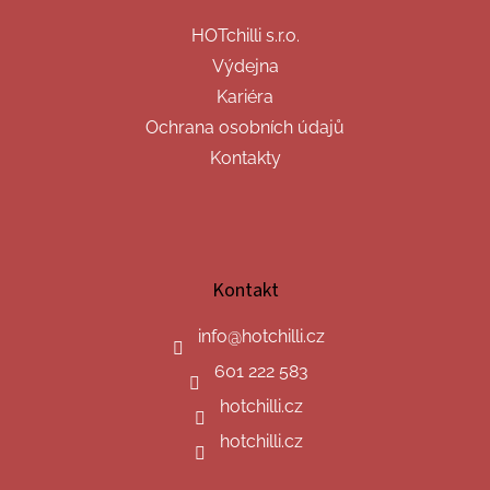
HOTchilli s.r.o.
Výdejna
Kariéra
Ochrana osobních údajů
Kontakty
Kontakt
info
@
hotchilli.cz
601 222 583
hotchilli.cz
hotchilli.cz