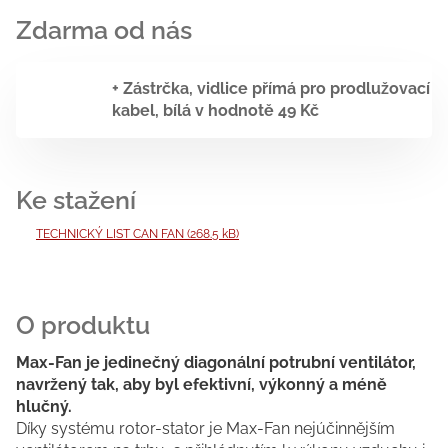
+ Zástrčka, vidlice přímá pro prodlužovací
kabel, bílá
v hodnotě 49 Kč
TECHNICKÝ LIST CAN FAN (268.5 kB)
Max-Fan je jedinečný diagonální potrubní ventilátor,
navržený tak, aby byl efektivní, výkonný a méně
hlučný.
Díky systému rotor-stator je Max-Fan nejúčinnějším