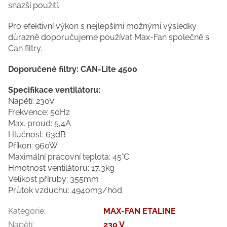
snazší použití.
Pro efektivní výkon s nejlepšími možnými výsledky
důrazně doporučujeme používat Max-Fan společně s
Can filtry.
Doporučené filtry: CAN-Lite 4500
Specifikace ventilátoru:
Napětí: 230V
Frekvence: 50Hz
Max. proud: 5,4A
Hlučnost: 63dB
Příkon: 960W
Maximální pracovní teplota: 45°C
Hmotnost ventilátoru: 17,3kg
Velikost příruby: 355mm
Průtok vzduchu: 4940m3/hod
Kategorie
:
MAX-FAN ETALINE
Napětí
:
230 V