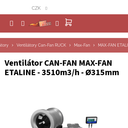
Přejít
CZK
na
obsah
NÁKUPNÍ
KOŠÍK
átory
Ventilátory Can-Fan RUCK
Max-Fan
MAX-FAN ETAL
Ventilátor CAN-FAN MAX-FAN
ETALINE - 3510m3/h - Ø315mm