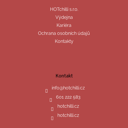
HOTchilli s.r.o.
Výdejna
Kariéra
Ochrana osobních údajů
Kontakty
Kontakt
info
@
hotchilli.cz
601 222 583
hotchilli.cz
hotchilli.cz