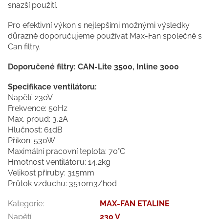
snazší použití.
Pro efektivní výkon s nejlepšími možnými výsledky
důrazně doporučujeme používat Max-Fan společně s
Can filtry.
Doporučené filtry: CAN-Lite 3500, Inline 3000
Specifikace ventilátoru:
Napětí: 230V
Frekvence: 50Hz
Max. proud: 3,2A
Hlučnost: 61dB
Příkon: 530W
Maximální pracovní teplota: 70°C
Hmotnost ventilátoru: 14,2kg
Velikost příruby: 315mm
Průtok vzduchu: 3510m3/hod
Kategorie
:
MAX-FAN ETALINE
Napětí
:
230 V