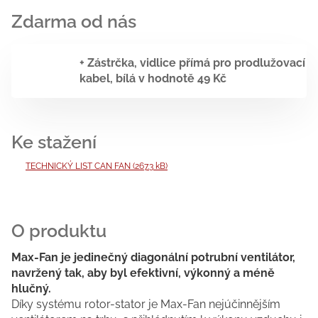
+ Zástrčka, vidlice přímá pro prodlužovací
kabel, bílá
v hodnotě 49 Kč
TECHNICKÝ LIST CAN FAN (267.3 kB)
Max-Fan je jedinečný diagonální potrubní ventilátor,
navržený tak, aby byl efektivní, výkonný a méně
hlučný.
Díky systému rotor-stator je Max-Fan nejúčinnějším