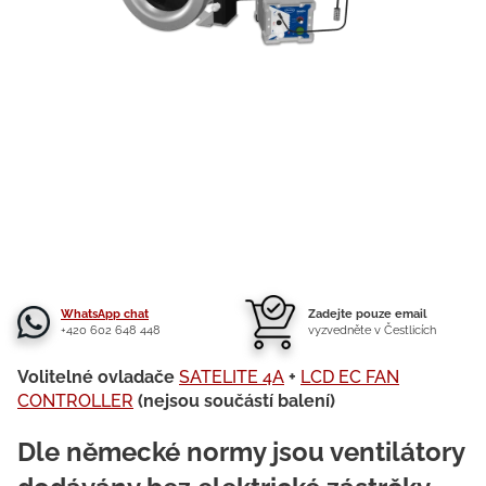
WhatsApp chat
Zadejte pouze email
+420 602 648 448
vyzvedněte v Čestlicích
Volitelné ovladače
SATELITE 4A
+
LCD EC FAN
CONTROLLER
(nejsou součástí balení)
Dle německé normy jsou ventilátory