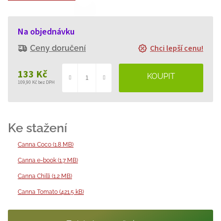
Na objednávku
Chci lepší cenu!
Ceny doručení
133 Kč
109,90 Kč bez DPH
Měrná
cena:
Canna Coco (1.8 MB)
Canna e-book (1.7 MB)
Canna Chilli (1.2 MB)
Canna Tomato (421.5 kB)