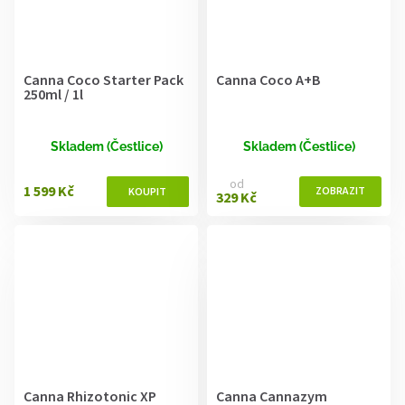
Canna Coco Starter Pack
Canna Coco A+B
250ml / 1l
Skladem (Čestlice)
Skladem (Čestlice)
od
1 599 Kč
329 Kč
Canna Rhizotonic XP
Canna Cannazym