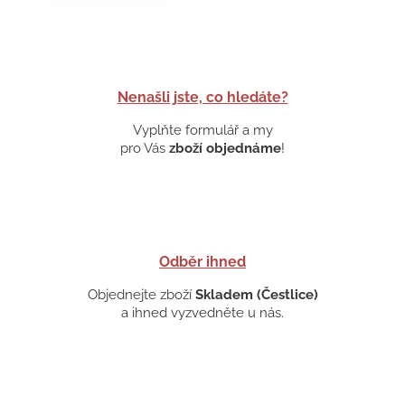
Nenašli jste, co hledáte?
Vyplňte formulář a my
pro Vás
zboží objednáme
!
Odběr ihned
Objednejte zboží
Skladem (Čestlice)
a ihned vyzvedněte u nás.