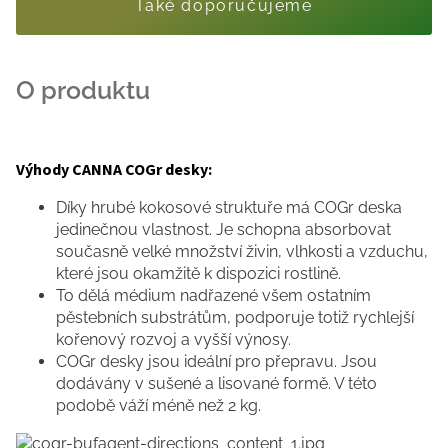
Také doporučujeme
Výhody CANNA COGr desky:
Díky hrubé kokosové struktuře má COGr deska
jedinečnou vlastnost. Je schopna absorbovat
současně velké množství živin, vlhkosti a vzduchu,
které jsou okamžitě k dispozici rostlině.
To dělá médium nadřazené všem ostatním
pěstebních substrátům, podporuje totiž rychlejší
kořenový rozvoj a vyšší výnosy.
COGr desky jsou ideální pro přepravu. Jsou
dodávány v sušené a lisované formě. V této
podobě váží méně než 2 kg.