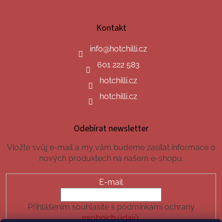
Kontakt
info
@
hotchilli.cz
601 222 583
hotchilli.cz
hotchilli.cz
Odebírat newsletter
Vložte svůj e-mail a my vám budeme zasílat informace o
nových produktech na našem e-shopu.
E-mail
Přihlášením souhlasíte s podmínkami ochrany
osobních údajů.