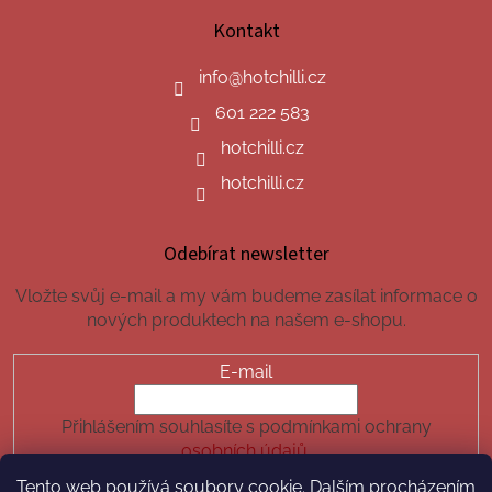
Kontakt
info
@
hotchilli.cz
601 222 583
hotchilli.cz
hotchilli.cz
Odebírat newsletter
Vložte svůj e-mail a my vám budeme zasílat informace o
nových produktech na našem e-shopu.
E-mail
Přihlášením souhlasíte s podmínkami ochrany
osobních údajů.
Tento web používá soubory cookie. Dalším procházením