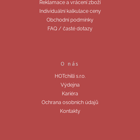
Reklamace a vrácení zboží
Individuální kalkulace ceny
Obchodní podmínky
FAQ / časté dotazy
O nás
HOTchilli s.r.o.
Výdejna
Kariéra
Ochrana osobních údajů
Kontakty