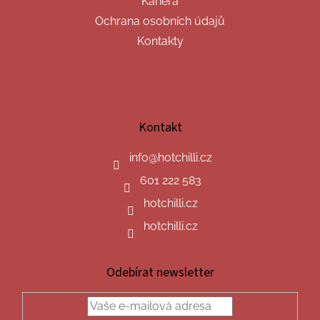
Kariéra
Ochrana osobních údajů
Kontakty
Kontakt
info
@
hotchilli.cz
601 222 583
hotchilli.cz
hotchilli.cz
Odebírat newsletter