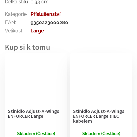
Délka štítu je 33 cm.
Kategorie
:
Příslušenství
EAN
:
9350223000280
Velikost
:
Large
Stínidlo Adjust-A-Wings
Stínidlo Adjust-A-Wings
ENFORCER Large
ENFORCER Large s IEC
kabelem
Skladem (Čestlice)
Skladem (Čestlice)