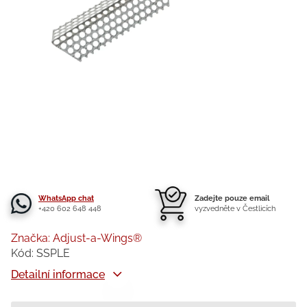
WhatsApp chat
Zadejte pouze email
+420 602 648 448
vyzvedněte v Čestlicích
Značka:
Adjust-a-Wings®
Kód:
SSPLE
Detailní informace