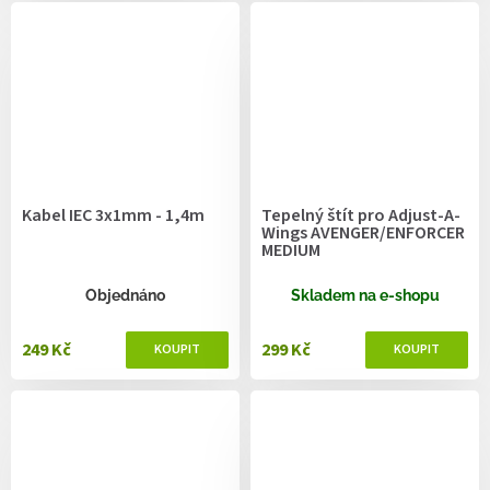
Kabel IEC 3x1mm - 1,4m
Tepelný štít pro Adjust-A-
Wings AVENGER/ENFORCER
MEDIUM
Objednáno
Skladem na e-shopu
249 Kč
299 Kč