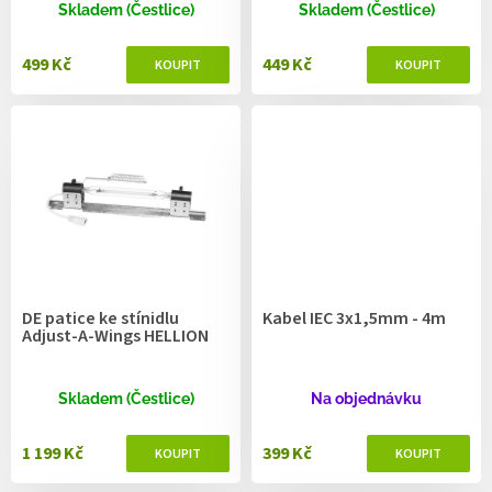
ů
Skladem (Čestlice)
Skladem (Čestlice)
499 Kč
449 Kč
DE patice ke stínidlu
Kabel IEC 3x1,5mm - 4m
Adjust-A-Wings HELLION
Skladem (Čestlice)
Na objednávku
1 199 Kč
399 Kč