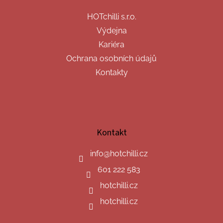
HOTchilli s.r.o.
Výdejna
Kariéra
Ochrana osobních údajů
Kontakty
Kontakt
info
@
hotchilli.cz
601 222 583
hotchilli.cz
hotchilli.cz