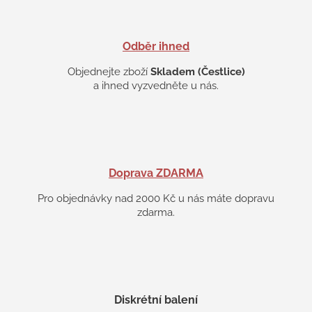
p
i
s
Odběr ihned
u
Objednejte zboží
Skladem (Čestlice)
a ihned vyzvedněte u nás.
Doprava ZDARMA
Pro objednávky nad 2000 Kč u nás máte dopravu
zdarma.
Diskrétní balení