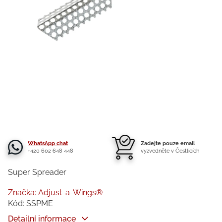
WhatsApp chat
Zadejte pouze email
+420 602 648 448
vyzvedněte v Čestlicích
Super Spreader
Značka:
Adjust-a-Wings®
Kód:
SSPME
Detailní informace