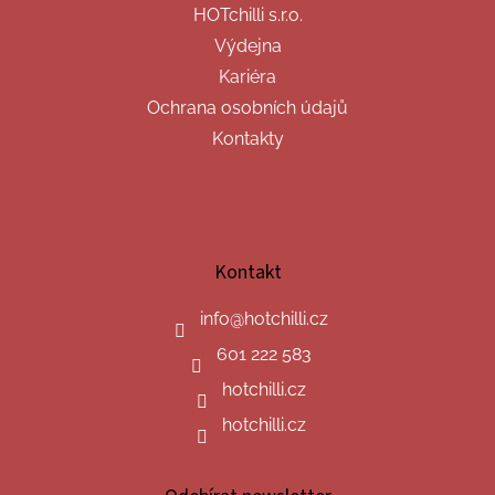
HOTchilli s.r.o.
Výdejna
Kariéra
Ochrana osobních údajů
Kontakty
Kontakt
info
@
hotchilli.cz
601 222 583
hotchilli.cz
hotchilli.cz