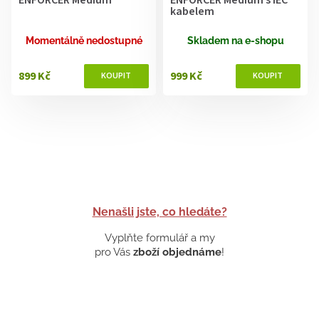
kabelem
Momentálně nedostupné
Skladem na e-shopu
899 Kč
999 Kč
Nenašli jste, co hledáte?
Vyplňte formulář a my
pro Vás
zboží objednáme
!