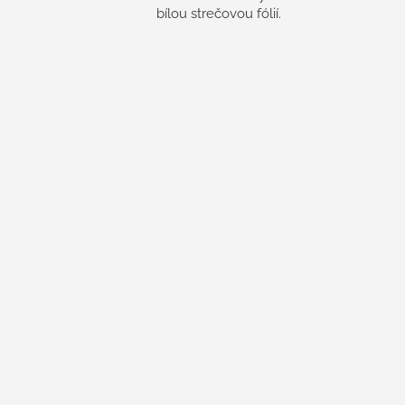
bílou strečovou fólií.