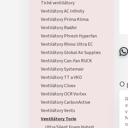
Tiché ventilátory
Ventilátory AC Infinity
Ventilátory Prima Klima
Ventilátory RadAir
Ventilátory Phresh Hyperfan
Ventilátory Rhino Ultra EC
Ventilátory Global Air Supplies
Ventilátory Can-Fan RUCK
Ventilátory Systemair
Ventilátory TT a VKO
Ventilátory Clivex
Ventilátory OCR Vortex
R
Ventilátory CarbonActive
s
Ventilátory Vents
v
N
Ventilátory Torin
o
Ultra Silent Foam Hybrid