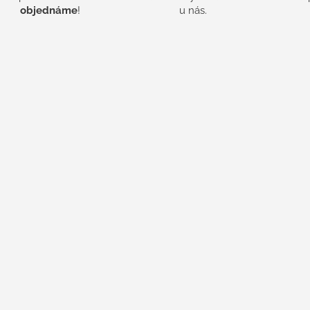
objednáme
!
u nás.