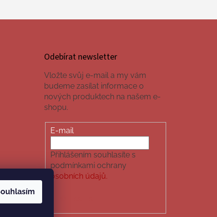
Odebírat newsletter
Vložte svůj e-mail a my vám
budeme zasílat informace o
nových produktech na našem e-
shopu.
E-mail
Přihlášením souhlasíte s
podmínkami ochrany
osobních údajů.
ouhlasím
PŘIHLÁSIT SE