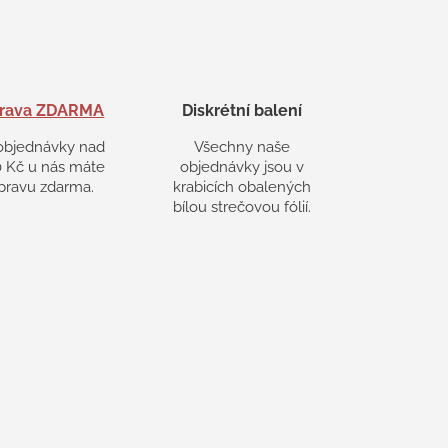
rava ZDARMA
Diskrétní balení
objednávky nad
Všechny naše
 Kč u nás máte
objednávky jsou v
pravu zdarma.
krabicích obalených
bílou strečovou fólií.