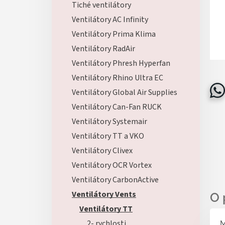
Tiché ventilátory
Ventilátory AC Infinity
Ventilátory Prima Klima
Ventilátory RadAir
Ventilátory Phresh Hyperfan
Ventilátory Rhino Ultra EC
Ventilátory Global Air Supplies
Ventilátory Can-Fan RUCK
Ventilátory Systemair
Ventilátory TT a VKO
Ventilátory Clivex
Ventilátory OCR Vortex
Ventilátory CarbonActive
Ventilátory Vents
Ventilátory TT
2- rychlosti
M