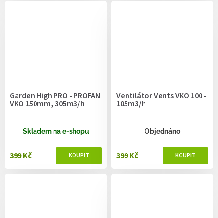
Garden High PRO - PROFAN
Ventilátor Vents VKO 100 -
VKO 150mm, 305m3/h
105m3/h
Skladem na e-shopu
Objednáno
399 Kč
399 Kč