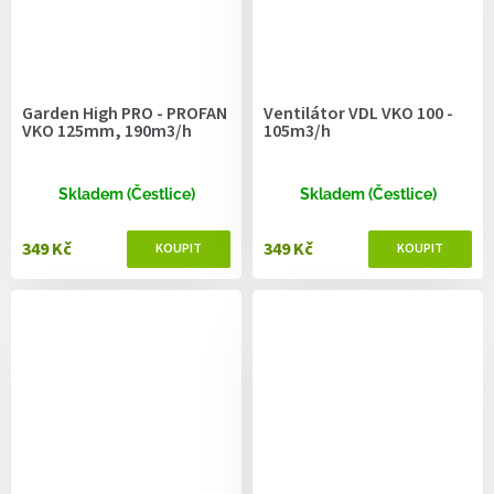
Garden High PRO - PROFAN
Ventilátor VDL VKO 100 -
VKO 125mm, 190m3/h
105m3/h
Skladem (Čestlice)
Skladem (Čestlice)
349 Kč
349 Kč