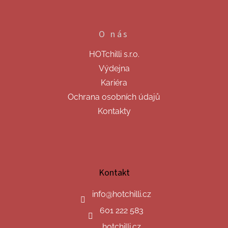
O nás
HOTchilli s.r.o.
Výdejna
Kariéra
Ochrana osobních údajů
Kontakty
Kontakt
info
@
hotchilli.cz
601 222 583
hotchilli.cz