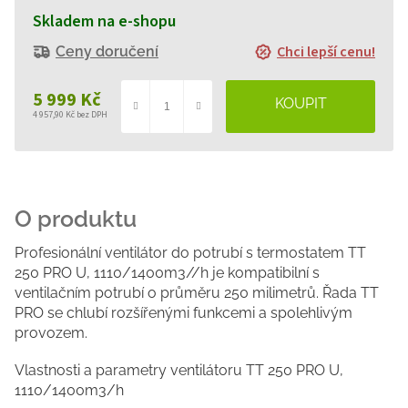
Skladem na e-shopu
Chci lepší cenu!
Ceny doručení
5 999 Kč
4 957,90 Kč bez DPH
Měrná
cena:
Profesionální ventilátor do potrubí s termostatem TT
250 PRO U, 1110/1400m3//h je kompatibilní s
ventilačním potrubí o průměru 250 milimetrů. Řada TT
PRO se chlubí rozšířenými funkcemi a spolehlivým
provozem.
Vlastnosti a parametry ventilátoru TT 250 PRO U,
1110/1400m3/h