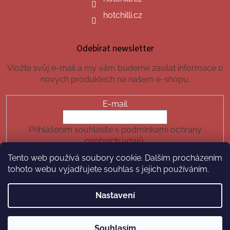
hotchilli.cz
Odebírat newsletter
Vložte svůj e-mail a my vám budeme zasílat informace o
nových produktech na našem e-shopu.
E-mail
Přihlášením souhlasíte s podmínkami ochrany
osobních údajů.
Tento web používá soubory cookie. Dalším procházením
PŘIHLÁSIT SE
tohoto webu vyjadřujete souhlas s jejich používáním.
Nastavení
Vytvořil Shoptet
Souhlasím