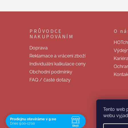
Z
á
p
PRŮVODCE
O ná
a
NAKUPOVÁNÍM
t
HOTchill
í
Doprava
Výdej
Reklamace a vrácení zboží
Kariér
Individuální kalkulace ceny
Ochran
Obchodní podmínky
Kontak
FAQ / časté dotazy
Tento web 
webu vyjadř
Prodejnu otevíráme v 9:00
Dnes 9:00-17:00
Skrýt