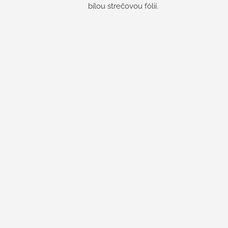
bílou strečovou fólií.