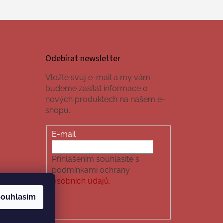
Odebírat newsletter
Vložte svůj e-mail a my vám
budeme zasílat informace o
nových produktech na našem e-
shopu.
E-mail
Přihlášením souhlasíte s
podmínkami ochrany
osobních údajů.
ouhlasím
PŘIHLÁSIT SE