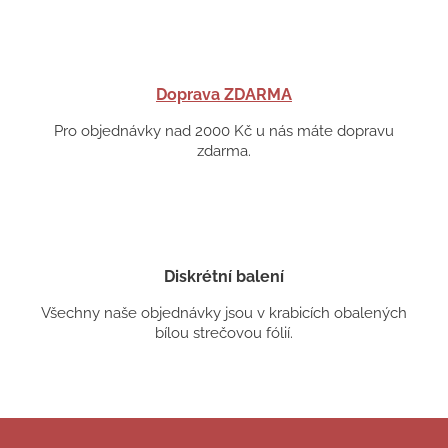
Doprava ZDARMA
Pro objednávky nad 2000 Kč u nás máte dopravu
zdarma.
Diskrétní balení
Všechny naše objednávky jsou v krabicích obalených
bílou strečovou fólií.
Z