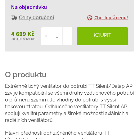
Na objednávku
Chci lepší cenu!
Ceny doručení
4 699 Kč
3 883,50 Kč bez DPH
Měrná
cena:
Extrémně tichý ventilátor do potrubí TT Silent/Dalap AP
125 je kompatibilní se všemi druhy vzduchového potrubí
o průměru 125mm. Je vhodný do potrubí s vyšší
tlakovou ztrátou. Odhlučněné ventilátory TT Silent AP
spojují kvalitní parametry a široké možnosti axiálních a
radiálních ventilátorů.
Hlavní přednosti odhlučněného ventilátoru TT