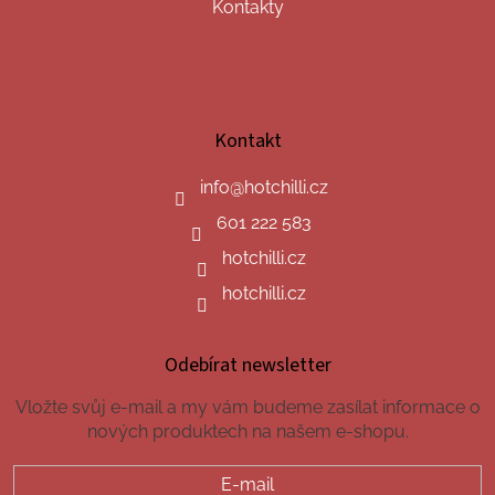
Kontakty
Kontakt
info
@
hotchilli.cz
601 222 583
hotchilli.cz
hotchilli.cz
Odebírat newsletter
Vložte svůj e-mail a my vám budeme zasílat informace o
nových produktech na našem e-shopu.
E-mail