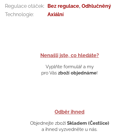
Regulace otáček
:
Bez regulace
,
Odhlučněný
Technologie
:
Axiální
Nenašli jste, co hledáte?
Vyplňte formulář a my
pro Vás
zboží objednáme
!
Odběr ihned
Objednejte zboží
Skladem (Čestlice)
a ihned vyzvedněte u nás.