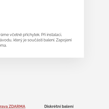
e včetně příchytek. Při instalaci,
vodu, který je součástí balení. Zapojení
éma.
rava ZDARMA
Diskrétní balení