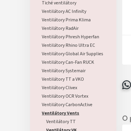
Tiché ventilátory
Ventilátory AC Infinity
Ventilátory Prima Klima
Ventilátory RadAir
Ventilátory Phresh Hyperfan
Ventilátory Rhino Ultra EC
Ventilátory Global Air Supplies
Ventilátory Can-Fan RUCK
Ventilátory Systemair
Ventilátory TT a VKO
Ventilátory Clivex
Ventilátory OCR Vortex
Ventilátory CarbonActive
Ventilátory Vents
Ventilátory TT
Ventilátory VK