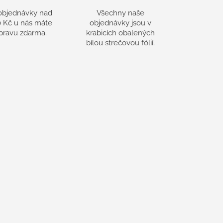
objednávky nad
Všechny naše
 Kč u nás máte
objednávky jsou v
pravu zdarma.
krabicích obalených
bílou strečovou fólií.