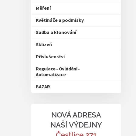
Měření
Květináče a podmisky
Sadba a klonování
Sklizeň
Příslušenství
Regulace - Ovládání -
Automatizace
BAZAR
NOVÁ ADRESA
NAŠÍ VÝDEJNY
Čestlice 271