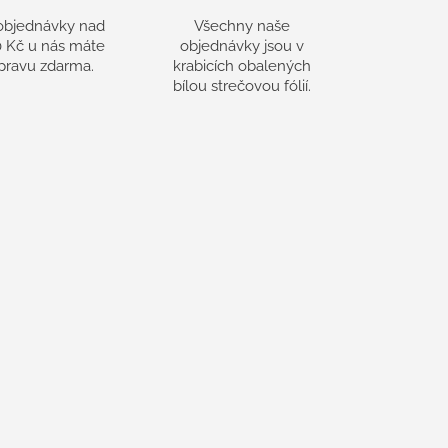
objednávky nad
Všechny naše
 Kč u nás máte
objednávky jsou v
pravu zdarma.
krabicích obalených
bílou strečovou fólií.