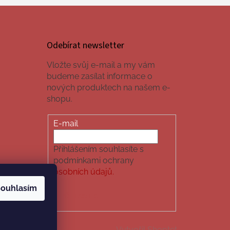
Odebírat newsletter
Vložte svůj e-mail a my vám
budeme zasílat informace o
nových produktech na našem e-
shopu.
E-mail
Přihlášením souhlasíte s
podmínkami ochrany
osobních údajů.
ouhlasím
PŘIHLÁSIT SE
Vytvořil Shoptet