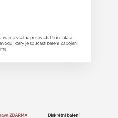
váme včetně příchytek. Při instalaci,
vodu, který je součástí balení. Zapojení
éma.
rava ZDARMA
Diskrétní balení