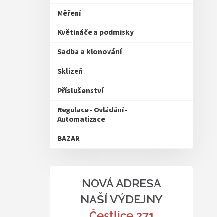
Měření
Květináče a podmisky
Sadba a klonování
Sklizeň
Příslušenství
Regulace - Ovládání -
Automatizace
BAZAR
NOVÁ ADRESA
NAŠÍ VÝDEJNY
Čestlice 271