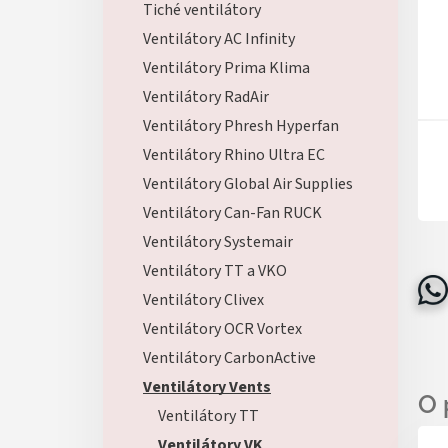
Tiché ventilátory
Ventilátory AC Infinity
Ventilátory Prima Klima
Ventilátory RadAir
Ventilátory Phresh Hyperfan
Ventilátory Rhino Ultra EC
Ventilátory Global Air Supplies
Ventilátory Can-Fan RUCK
Ventilátory Systemair
Ventilátory TT a VKO
Ventilátory Clivex
Ventilátory OCR Vortex
Ventilátory CarbonActive
Ventilátory Vents
Ventilátory TT
Ventilátory VK