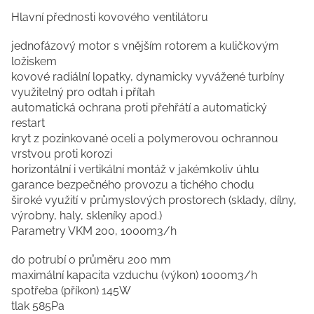
Hlavní přednosti kovového ventilátoru
jednofázový motor s vnějším rotorem a kuličkovým
ložiskem
kovové radiální lopatky, dynamicky vyvážené turbíny
využitelný pro odtah i přítah
automatická ochrana proti přehřátí a automatický
restart
kryt z pozinkované oceli a polymerovou ochrannou
vrstvou proti korozi
horizontální i vertikální montáž v jakémkoliv úhlu
garance bezpečného provozu a tichého chodu
široké využití v průmyslových prostorech (sklady, dílny,
výrobny, haly, skleníky apod.)
Parametry VKM 200, 1000m3/h
do potrubí o průměru 200 mm
maximální kapacita vzduchu (výkon) 1000m3/h
spotřeba (příkon) 145W
tlak 585Pa