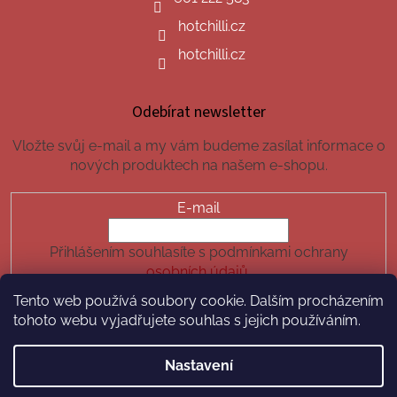
hotchilli.cz
hotchilli.cz
Odebírat newsletter
Vložte svůj e-mail a my vám budeme zasílat informace o
nových produktech na našem e-shopu.
E-mail
Přihlášením souhlasíte s podmínkami ochrany
osobních údajů.
Tento web používá soubory cookie. Dalším procházením
PŘIHLÁSIT SE
tohoto webu vyjadřujete souhlas s jejich používáním.
Nastavení
Vytvořil Shoptet