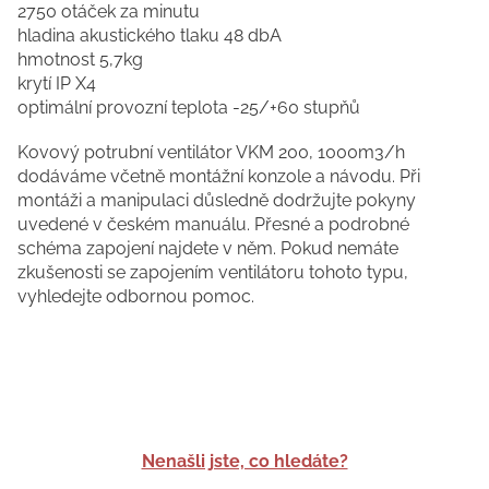
2750 otáček za minutu
hladina akustického tlaku 48 dbA
hmotnost 5,7kg
krytí IP X4
optimální provozní teplota -25/+60 stupňů
Kovový potrubní ventilátor VKM 200, 1000m3/h
dodáváme včetně montážní konzole a návodu. Při
montáži a manipulaci důsledně dodržujte pokyny
uvedené v českém manuálu. Přesné a podrobné
schéma zapojení najdete v něm. Pokud nemáte
zkušenosti se zapojením ventilátoru tohoto typu,
vyhledejte odbornou pomoc.
Nenašli jste, co hledáte?