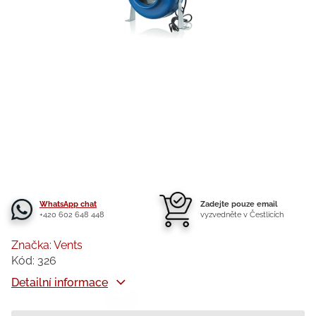
WhatsApp chat
Zadejte pouze email
+420 602 648 448
vyzvedněte v Čestlicích
Značka:
Vents
Kód:
326
Detailní informace