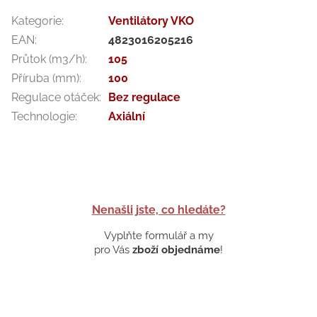
Kategorie
:
Ventilátory VKO
EAN
:
4823016205216
Průtok (m3/h)
:
105
Příruba (mm)
:
100
Regulace otáček
:
Bez regulace
Technologie
:
Axiální
Nenašli jste, co hledáte?
Vyplňte formulář a my
pro Vás
zboží objednáme
!