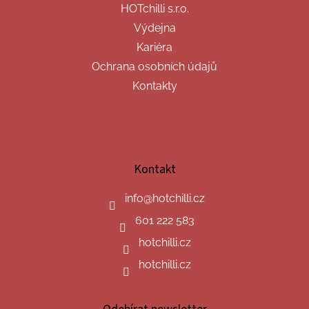
HOTchilli s.r.o.
Výdejna
Kariéra
Ochrana osobních údajů
Kontakty
Kontakt
info
@
hotchilli.cz
601 222 583
hotchilli.cz
hotchilli.cz