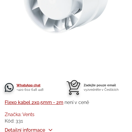
WhatsApp chat
Zadejte pouze email
+420 602 648 448
vyzvedněte v Čestlicích
Flexo kabel 2x0,5mm - 2m
není v ceně
Značka:
Vents
Kód:
331
Detailní informace