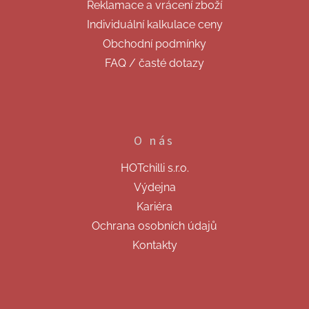
Reklamace a vrácení zboží
Individuální kalkulace ceny
Obchodní podmínky
FAQ / časté dotazy
O nás
HOTchilli s.r.o.
Výdejna
Kariéra
Ochrana osobních údajů
Kontakty