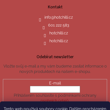
Kontakt
info
@
hotchilli.cz
601 222 583
hotchilli.cz
hotchilli.cz
Odebírat newsletter
Vložte svůj e-mail a my vám budeme zasílat informace o
nových produktech na našem e-shopu.
E-mail
Přihlášením souhlasíte s podmínkami ochrany
osobních údajů.
Tento web používá soubory cookie. Dalším procházením