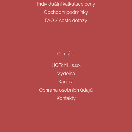
Individuální kalkulace ceny
Obchodní podmínky
FAQ / časté dotazy
O nás
HOTchilli s.r.o.
Výdejna
Kariéra
Ochrana osobních údajů
Kontakty