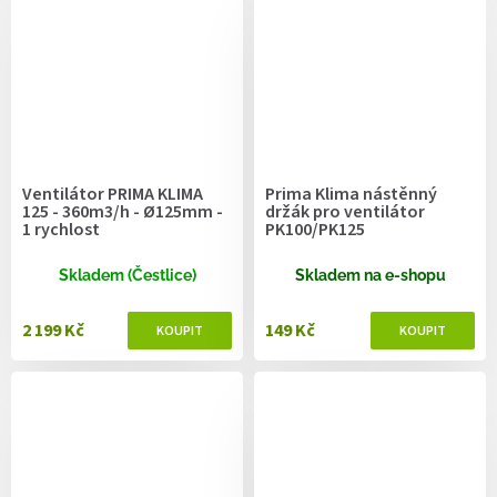
Ventilátor PRIMA KLIMA
Prima Klima nástěnný
125 - 360m3/h - Ø125mm -
držák pro ventilátor
1 rychlost
PK100/PK125
Skladem (Čestlice)
Skladem na e-shopu
2 199 Kč
149 Kč