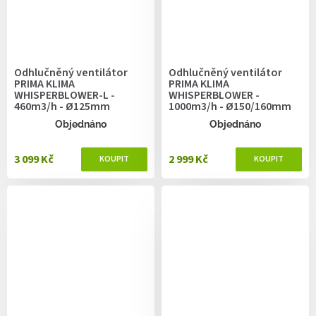
Odhlučněný ventilátor
Odhlučněný ventilátor
PRIMA KLIMA
PRIMA KLIMA
WHISPERBLOWER-L -
WHISPERBLOWER -
460m3/h - Ø125mm
1000m3/h - Ø150/160mm
Objednáno
Objednáno
3 099 Kč
2 999 Kč