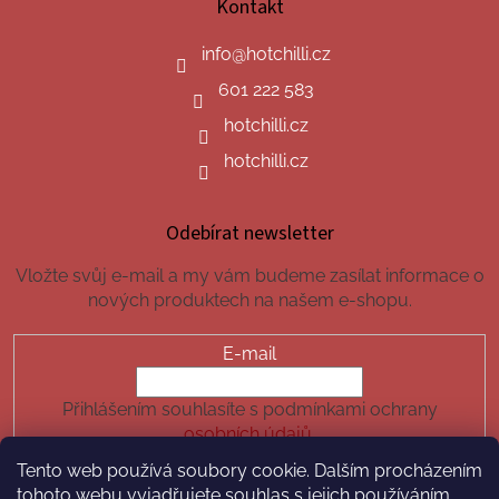
Kontakt
info
@
hotchilli.cz
601 222 583
hotchilli.cz
hotchilli.cz
Odebírat newsletter
Vložte svůj e-mail a my vám budeme zasílat informace o
nových produktech na našem e-shopu.
E-mail
Přihlášením souhlasíte s podmínkami ochrany
osobních údajů.
Tento web používá soubory cookie. Dalším procházením
PŘIHLÁSIT SE
tohoto webu vyjadřujete souhlas s jejich používáním.