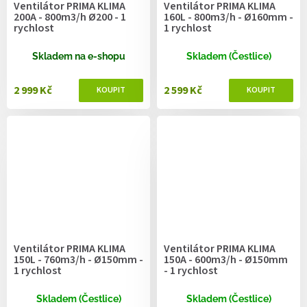
Ventilátor PRIMA KLIMA
Ventilátor PRIMA KLIMA
200A - 800m3/h Ø200 - 1
160L - 800m3/h - Ø160mm -
rychlost
1 rychlost
Skladem na e-shopu
Skladem (Čestlice)
2 999 Kč
2 599 Kč
Ventilátor PRIMA KLIMA
Ventilátor PRIMA KLIMA
150L - 760m3/h - Ø150mm -
150A - 600m3/h - Ø150mm
1 rychlost
- 1 rychlost
Skladem (Čestlice)
Skladem (Čestlice)