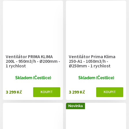
Ventilátor PRIMA KLIMA
Ventilátor Prima Klima
200L - 950m3/h - Ø200mm -
250-A1 - 1050m3/h -
1 rychlost
Ø250mm - 1 rychlost
Skladem (Čestlice)
Skladem (Čestlice)
3 299 Kč
3 299 Kč
Novinka