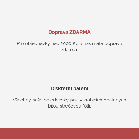
Doprava ZDARMA
Pro objednávky nad 2000 Kč u nás máte dopravu
zdarma.
Diskrétní balení
Všechny naše objednávky jsou v krabicích obalených
bílou strečovou fólií.
Z
á