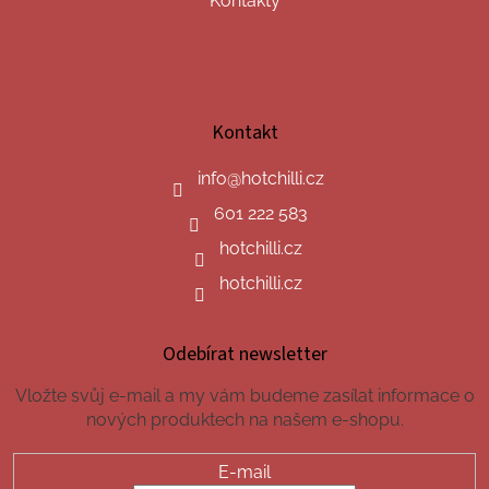
Kontakty
Kontakt
info
@
hotchilli.cz
601 222 583
hotchilli.cz
hotchilli.cz
Odebírat newsletter
Vložte svůj e-mail a my vám budeme zasílat informace o
nových produktech na našem e-shopu.
E-mail