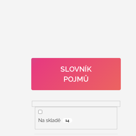
SLOVNÍK
POJMŮ
Na skladě
14