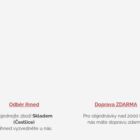
Odběr ihned
Doprava ZDARMA
bjednejte zboží
Skladem
Pro objednávky nad 2000 
(Čestlice)
nás máte dopravu zdarm
 ihned vyzvedněte u nás.