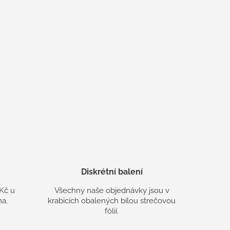
Diskrétní balení
Kč u
Všechny naše objednávky jsou v
a.
krabicích obalených bílou strečovou
fólií.