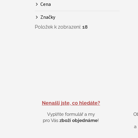
Cena
Značky
Položek k zobrazení:
18
Nenašli jste, co hledáte?
Vyplňte formulář a my
O
pro Vás
zboží objednáme
!
a