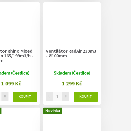
átor Rhino Mixed
Ventilátor RadAir 230m3
an 165/199m3/h -
- Ø100mm
mm
adem (Čestlice)
Skladem (Čestlice)
1 099 Kč
1 299 Kč
Novinka