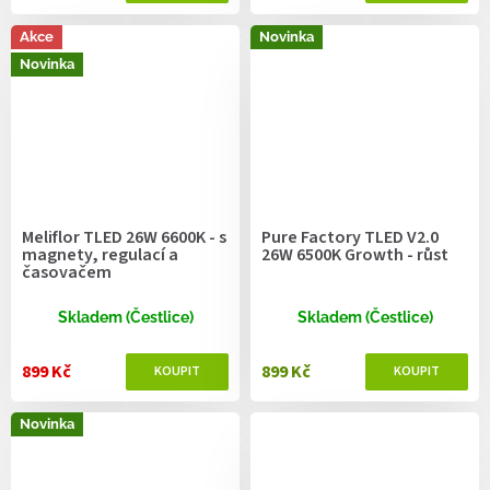
Akce
Novinka
Novinka
Meliflor TLED 26W 6600K - s
Pure Factory TLED V2.0
magnety, regulací a
26W 6500K Growth - růst
časovačem
Skladem (Čestlice)
Skladem (Čestlice)
899 Kč
899 Kč
Novinka