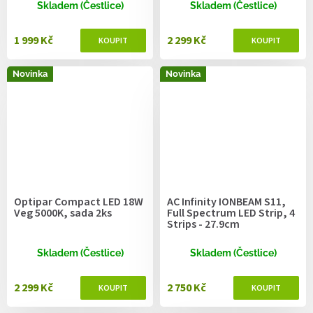
Skladem (Čestlice)
Skladem (Čestlice)
1 999 Kč
2 299 Kč
Novinka
Novinka
Optipar Compact LED 18W
AC Infinity IONBEAM S11,
Veg 5000K, sada 2ks
Full Spectrum LED Strip, 4
Strips - 27.9cm
Skladem (Čestlice)
Skladem (Čestlice)
2 299 Kč
2 750 Kč