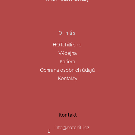
O nás
HOTchilli s.r.o.
Výdejna
Kariéra
Ochrana osobních údajů
Kontakty
Kontakt
info
@
hotchilli.cz