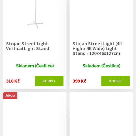
Stojan Street Light
Stojan Street Light (4ft
Vertical Light Stand
High x 4ft Wide) Light
Stand - 120x46x127cm
Skladem (Čestlice)
Skladem (Čestlice)
310 Kč
399 Kč
Akce