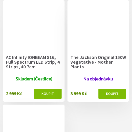
AC Infinity IONBEAM S16,
The Jackson Original 150W
Full Spectrum LED Strip, 4
Vegetative - Mother
Strips, 40.7cm
Plants
Skladem (Čestlice)
Na objednávku
2 999 Kč
3 999 Kč