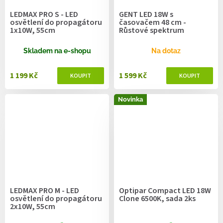
LEDMAX PRO S - LED
GENT LED 18W s
osvětlení do propagátoru
časovačem 48 cm -
1x10W, 55cm
Růstové spektrum
Skladem na e-shopu
Na dotaz
1 199 Kč
1 599 Kč
Novinka
LEDMAX PRO M - LED
Optipar Compact LED 18W
osvětlení do propagátoru
Clone 6500K, sada 2ks
2x10W, 55cm