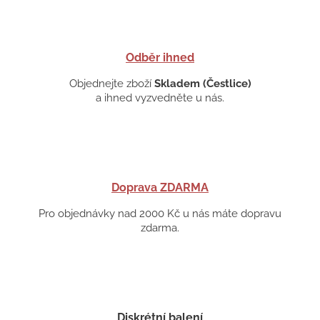
Odběr ihned
Objednejte zboží
Skladem (Čestlice)
a ihned vyzvedněte u nás.
Doprava ZDARMA
Pro objednávky nad 2000 Kč u nás máte dopravu
zdarma.
Diskrétní balení