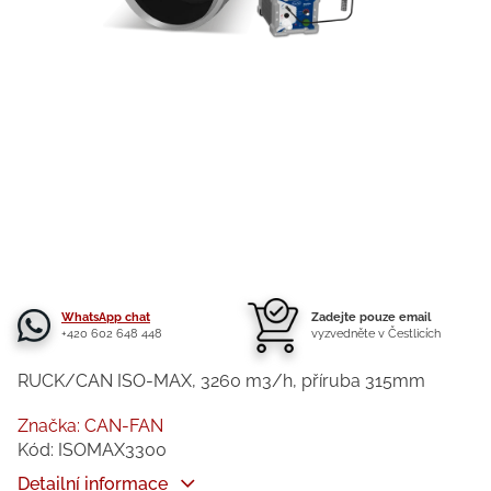
WhatsApp chat
Zadejte pouze email
+420 602 648 448
vyzvedněte v Čestlicích
RUCK/CAN ISO-MAX, 3260 m3/h, příruba 315mm
Značka:
CAN-FAN
Kód:
ISOMAX3300
Detailní informace