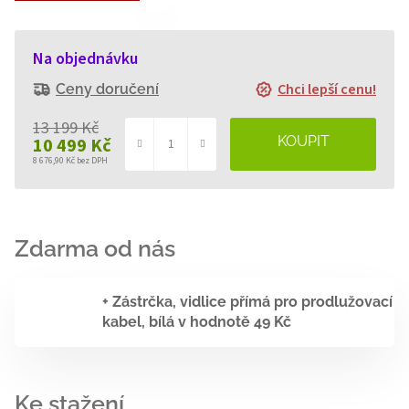
Na objednávku
Chci lepší cenu!
Ceny doručení
13 199 Kč
10 499 Kč
8 676,90 Kč bez DPH
Měrná
cena:
+ Zástrčka, vidlice přímá pro prodlužovací
kabel, bílá
v hodnotě 49 Kč