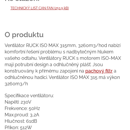
TECHNICKÝ LIST CAN FAN (251.9 kB)
Ventilátor RUCK ISO MAX 315mm, 3260m3/hod nabízí
komfortní řešení problému s nadbytečným hlukem
vašeho odtahu. Ventilátory RUCK s motorem ISO-MAX
mají potrubní design a odhlučněný plášť. Jsou
konstruovány k přímému zapojení na
pachový filtr
a
odhlučněnou hadici. Ventilátor ISO MAX 315 má výkon
3260m3/h
Specifikace ventilátoru:
Napětí: 230V
Frekvence: 50Hz
Max.proud: 3,2A
Hlučnost: 61dB
Příkon: 512W