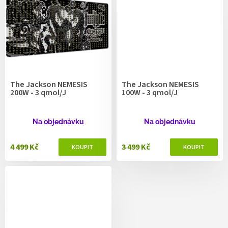
The Jackson NEMESIS
The Jackson NEMESIS
200W - 3 qmol/J
100W - 3 qmol/J
Na objednávku
Na objednávku
4 499 Kč
3 499 Kč