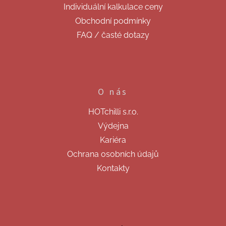
Individuální kalkulace ceny
Obchodní podmínky
FAQ / časté dotazy
O nás
HOTchilli s.r.o.
Výdejna
Kariéra
Ochrana osobních údajů
Kontakty