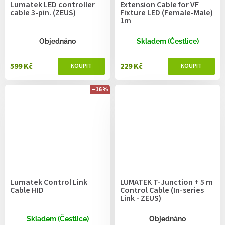
Lumatek LED controller
Extension Cable for VF
cable 3-pin. (ZEUS)
Fixture LED (Female-Male)
1m
Objednáno
Skladem (Čestlice)
599 Kč
229 Kč
–16 %
Lumatek Control Link
LUMATEK T-Junction + 5 m
Cable HID
Control Cable (In-series
Link - ZEUS)
Skladem (Čestlice)
Objednáno