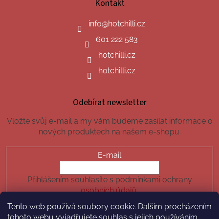
Kontakt
info
@
hotchilli.cz
601 222 583
hotchilli.cz
hotchilli.cz
Odebírat newsletter
Vložte svůj e-mail a my vám budeme zasílat informace o
nových produktech na našem e-shopu.
E-mail
Přihlášením souhlasíte s podmínkami ochrany
osobních údajů.
Tento web používá soubory cookie. Dalším procházením
PŘIHLÁSIT SE
tohoto webu vyjadřujete souhlas s jejich používáním.