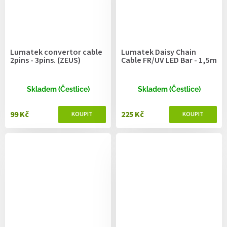
Lumatek convertor cable
Lumatek Daisy Chain
2pins - 3pins. (ZEUS)
Cable FR/UV LED Bar - 1,5m
Skladem (Čestlice)
Skladem (Čestlice)
99 Kč
225 Kč