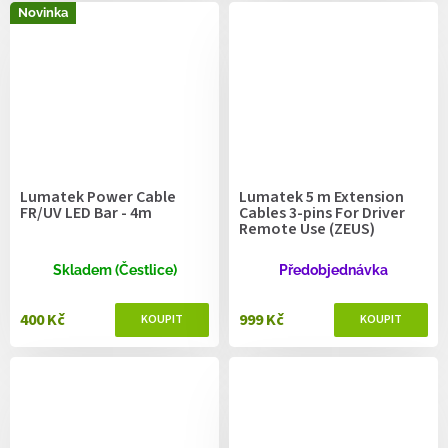
Novinka
Lumatek Power Cable
Lumatek 5 m Extension
FR/UV LED Bar - 4m
Cables 3-pins For Driver
Remote Use (ZEUS)
Skladem (Čestlice)
Předobjednávka
400 Kč
999 Kč