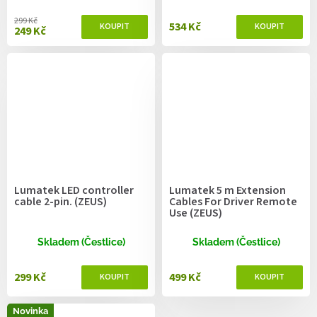
299 Kč
534 Kč
249 Kč
Lumatek LED controller
Lumatek 5 m Extension
cable 2-pin. (ZEUS)
Cables For Driver Remote
Use (ZEUS)
Skladem (Čestlice)
Skladem (Čestlice)
299 Kč
499 Kč
Novinka