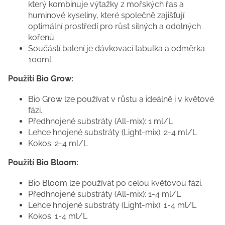
který kombinuje výtažky z mořských řas a
huminové kyseliny, které společně zajišťují
optimální prostředí pro růst silných a odolných
kořenů.
Součástí balení je dávkovací tabulka a odměrka
100ml
Použití Bio Grow:
Bio Grow lze používat v růstu a ideálně i v květové
fázi.
Předhnojené substráty (All-mix): 1 ml/L
Lehce hnojené substráty (Light-mix): 2-4 ml/L
Kokos: 2-4 ml/L
Použití Bio Bloom:
Bio Bloom lze používat po celou květovou fázi.
Předhnojené substráty (All-mix): 1-4 ml/L
Lehce hnojené substráty (Light-mix): 1-4 ml/L
Kokos: 1-4 ml/L