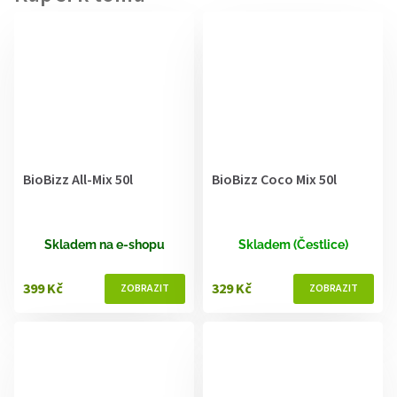
BioBizz All-Mix 50l
BioBizz Coco Mix 50l
Skladem na e-shopu
Skladem (Čestlice)
399 Kč
329 Kč