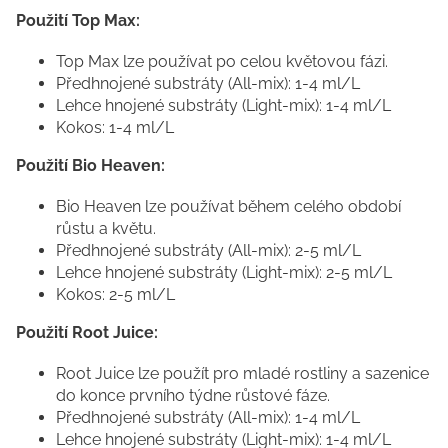
Použití Top Max:
Top Max lze používat po celou květovou fázi.
Předhnojené substráty (All-mix): 1-4 ml/L
Lehce hnojené substráty (Light-mix): 1-4 ml/L
Kokos: 1-4 ml/L
Použití Bio Heaven:
Bio Heaven lze používat během celého období
růstu a květu.
Předhnojené substráty (All-mix): 2-5 ml/L
Lehce hnojené substráty (Light-mix): 2-5 ml/L
Kokos: 2-5 ml/L
Použití Root Juice:
Root Juice lze použít pro mladé rostliny a sazenice
do konce prvního týdne růstové fáze.
Předhnojené substráty (All-mix): 1-4 ml/L
Lehce hnojené substráty (Light-mix): 1-4 ml/L