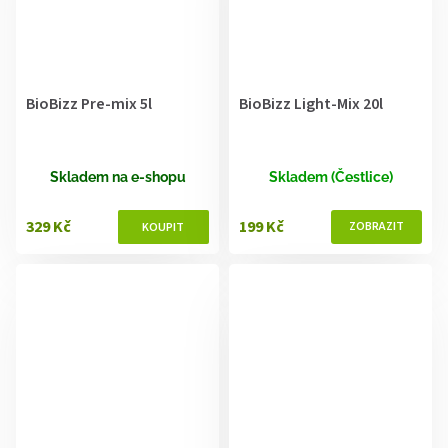
BioBizz Pre-mix 5l
BioBizz Light-Mix 20l
Skladem na e-shopu
Skladem (Čestlice)
329 Kč
199 Kč