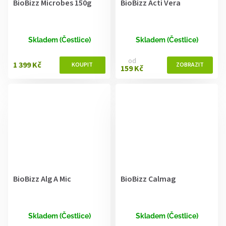
BioBizz Microbes 150g
BioBizz Acti Vera
Skladem (Čestlice)
Skladem (Čestlice)
od
1 399 Kč
159 Kč
BioBizz Alg A Mic
BioBizz Calmag
Skladem (Čestlice)
Skladem (Čestlice)