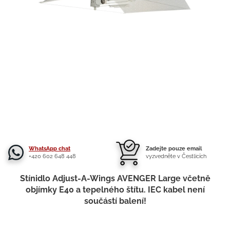
WhatsApp chat
Zadejte pouze email
+420 602 648 448
vyzvedněte v Čestlicích
Stínidlo Adjust-A-Wings AVENGER Large včetně
objímky E40 a tepelného štítu. IEC kabel není
součástí balení!