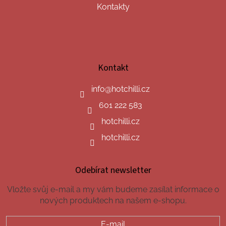
Kontakty
Kontakt
info
@
hotchilli.cz
601 222 583
hotchilli.cz
hotchilli.cz
Odebírat newsletter
Vložte svůj e-mail a my vám budeme zasílat informace o
nových produktech na našem e-shopu.
E-mail