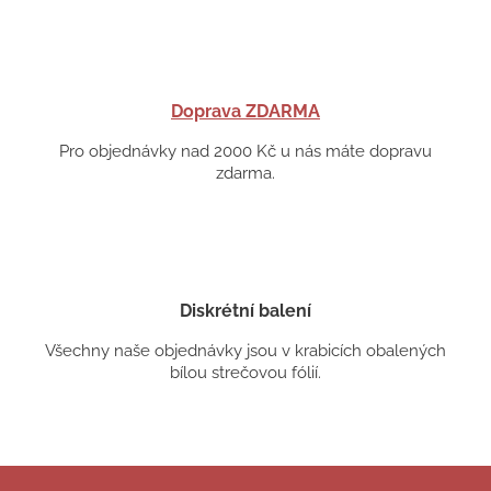
Doprava ZDARMA
Pro objednávky nad 2000 Kč u nás máte dopravu
zdarma.
Diskrétní balení
Všechny naše objednávky jsou v krabicích obalených
bílou strečovou fólií.
Z