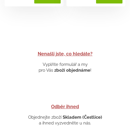
Nenašli jste, co hledáte?
Vyplňte formulář a my
pro Vás
zboží objednáme
!
Odběr ihned
Objednejte zboží
Skladem (Čestlice)
a ihned vyzvedněte u nás.